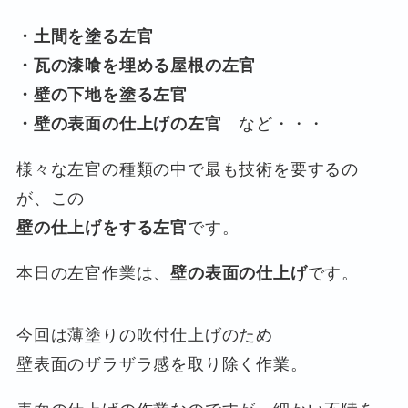
・土間を塗る左官
・瓦の漆喰を埋める屋根の左官
・壁の下地を塗る左官
・壁の表面の仕上げの左官
など・・・
様々な左官の種類の中で最も技術を要するの
が、この
壁の仕上げをする左官
です。
本日の左官作業は、
壁の表面の仕上げ
です。
今回は薄塗りの吹付仕上げのため
壁表面のザラザラ感を取り除く作業。