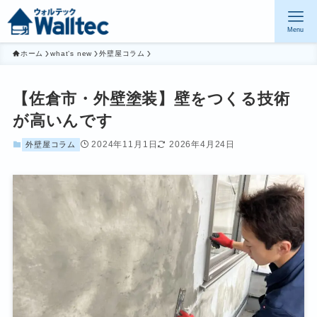
Menu
ホーム
what’s new
外壁屋コラム
【佐倉市・外壁塗装】壁をつくる技術
が高いんです
2024年11月1日
2026年4月24日
外壁屋コラム