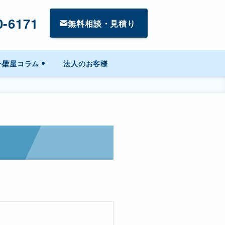
0-6171
無料相談・見積り
外壁屋コラム
法人のお客様