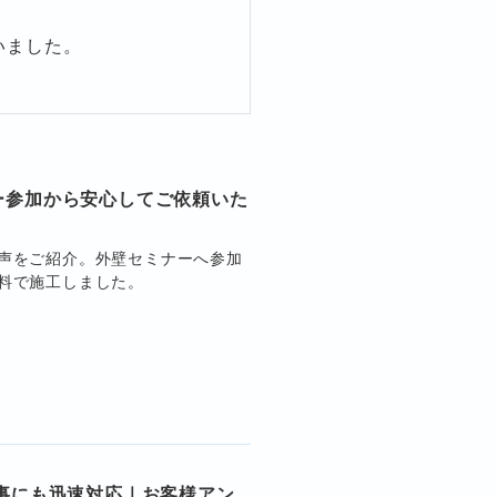
いました。
ー参加から安心してご依頼いた
声をご紹介。外壁セミナーへ参加
料で施工しました。
事にも迅速対応｜お客様アン