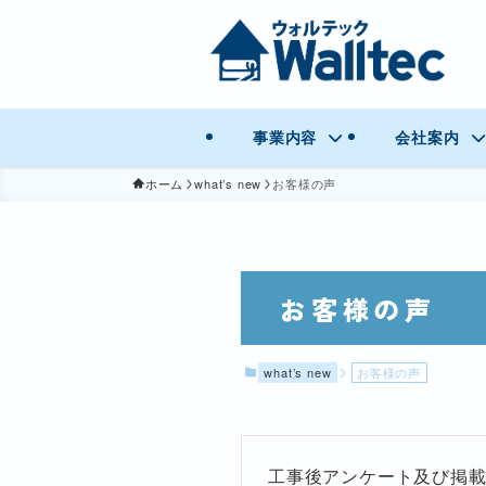
事業内容
会社案内
ホーム
what’s new
お客様の声
お客様の声
what’s new
お客様の声
工事後アンケート及び掲