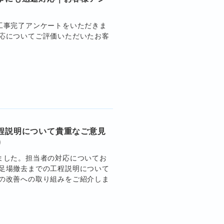
工事完了アンケートをいただきま
応についてご評価いただいたお客
程説明について貴重なご意見
り
ました。担当者の対応についてお
足場撤去までの工程説明について
の改善への取り組みをご紹介しま