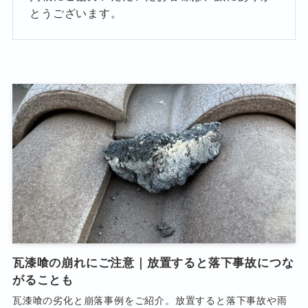
とうございます。
瓦漆喰の崩れにご注意｜放置すると落下事故につな
がることも
瓦漆喰の劣化と崩落事例をご紹介。放置すると落下事故や雨