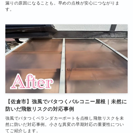
漏りの原因になることも。早めの点検が安心につながりま
す。
【佐倉市】強風でバタつくバルコニー屋根｜未然に
防いだ飛散リスクの対応事例
強風でバタつくベランダカーポートを点検し飛散リスクを未
然に防いだ対応事例。小さな異変の早期対応の重要性につい
てご紹介します。