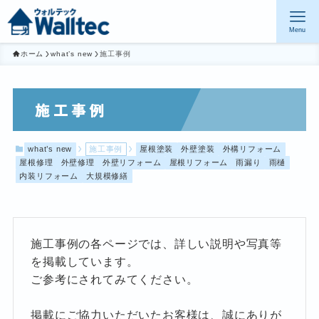
Menu
ホーム
what’s new
施工事例
施工事例
what’s new
施工事例
屋根塗装
外壁塗装
外構リフォーム
屋根修理
外壁修理
外壁リフォーム
屋根リフォーム
雨漏り
雨樋
内装リフォーム
大規模修繕
施工事例の各ページでは、詳しい説明や写真等
を掲載しています。
ご参考にされてみてください。
掲載にご協力いただいたお客様は、誠にありが