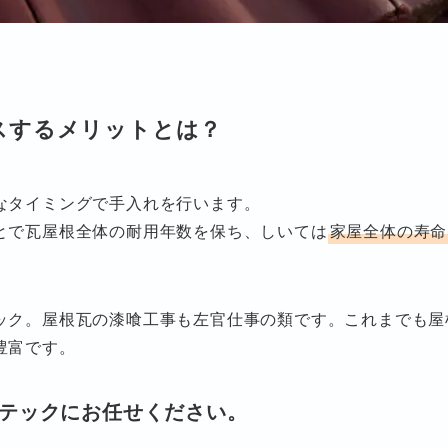
スするメリットとは？
なタイミングで手入れを行います。
とで瓦屋根全体の耐用年数を保ち、しいては
家屋全体の寿命
ック。屋根瓦の漆喰工事も左官仕事の類です。これまでも屋
豊富です。
テックにお任せください。