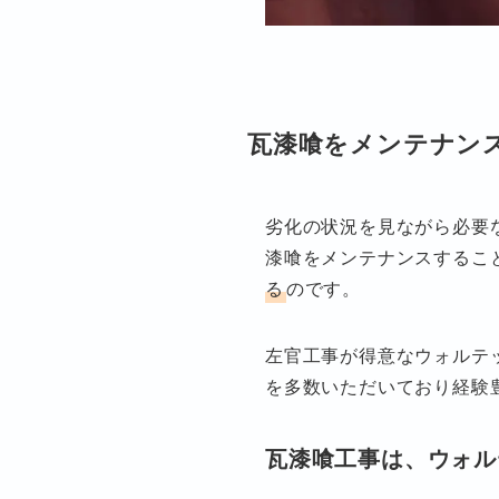
瓦漆喰をメンテナン
劣化の状況を見ながら必要
漆喰をメンテナンスするこ
る
のです。
左官工事が得意なウォルテ
を多数いただいており経験
瓦漆喰工事は、ウォル