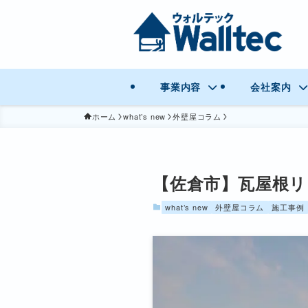
事業内容
会社案内
ホーム
what’s new
外壁屋コラム
【佐倉市】瓦屋根リ
what’s new
外壁屋コラム
施工事例