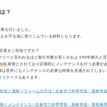
命は？
作業を行いました。
台土を守る為に塗りこんでいる材料となります。
う言葉をご存知ですか？
フリーと言われるほど耐久年数が長くがおよそ60年耐久と
0年
前後とされており定期的にメンテナンスを行う必要が
喰は意外にもメンテナンスの必要な時期を見逃されてしまい
まうケースもあります。
策と屋根リフォームの方法 | 佐倉市で外壁塗装・屋根塗装
とメンテナンス | 佐倉市で外壁塗装・屋根塗装・屋根修理