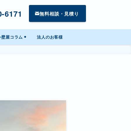
0-6171
無料相談・見積り
外壁屋コラム
法人のお客様