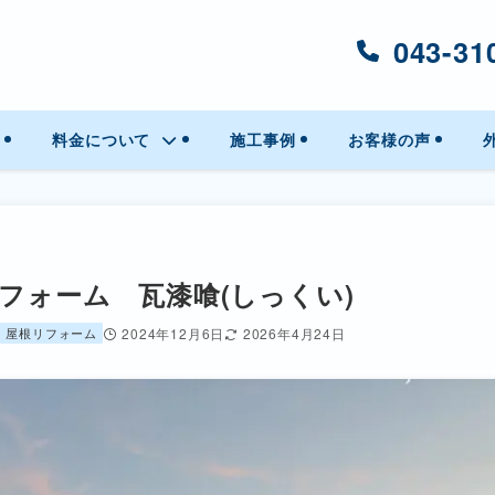
043-31
料金について
施工事例
お客様の声
フォーム 瓦漆喰(しっくい)
屋根リフォーム
2024年12月6日
2026年4月24日