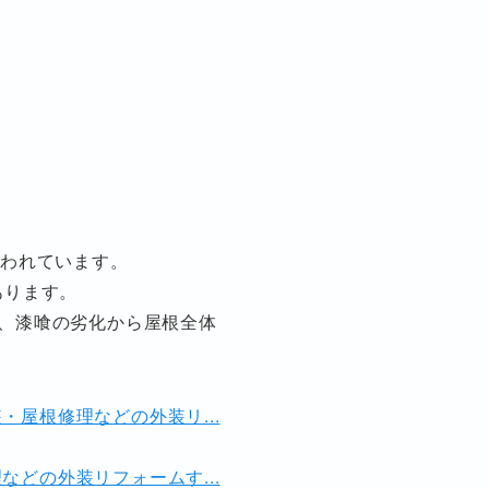
言われています。
あります。
、漆喰の劣化から屋根全体
・屋根修理などの外装リ...
などの外装リフォームす...