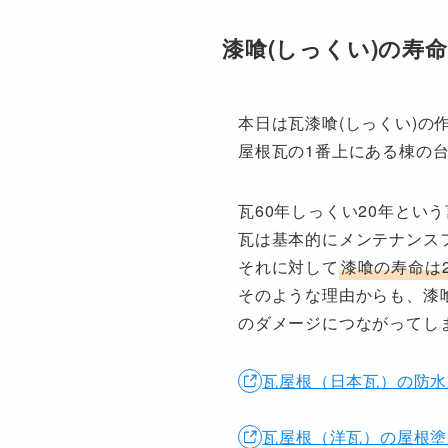
漆喰(しっくい)の寿
本日は瓦漆喰(しっくい)の
屋根瓦の1番上にある棟の
瓦60年しっくい20年とい
瓦は基本的にメンテナンス
それに対して
漆喰の寿命は2
そのような理由からも、漆
のダメージにつながってし
瓦屋根（日本瓦）の防水対
瓦屋根（洋瓦）の屋根塗装