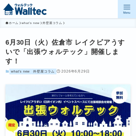
Menu
ホーム
what’s new
外壁屋コラム
6月30日（火）佐倉市 レイクピアうす
いで「出張ウォルテック」開催しま
す！
2026年6月29日
what’s new
外壁屋コラム