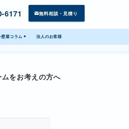
0-6171
無料相談・見積り
外壁屋コラム
法人のお客様
ームをお考えの方へ