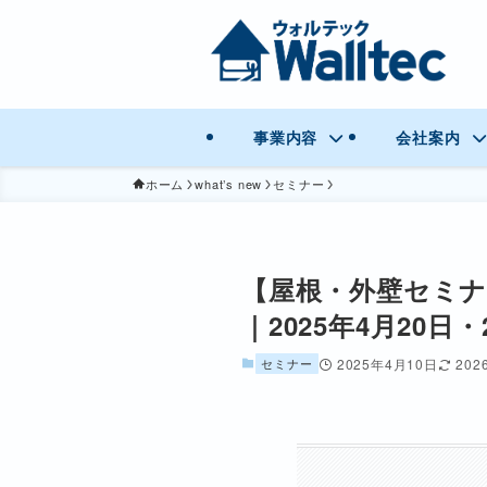
事業内容
会社案内
ホーム
what’s new
セミナー
【屋根・外壁セミ
｜2025年4月20
セミナー
2025年4月10日
202