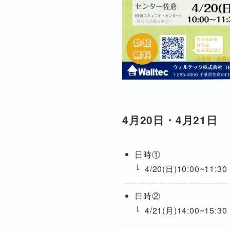
4月20日・4月21日
日時①
4/20(日)10:00~11:30
日時②
4/21(月)14:00~15:30