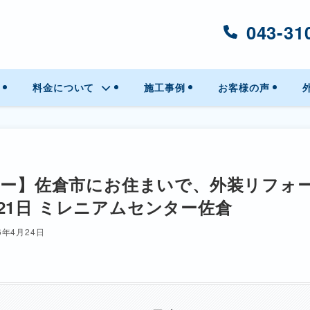
043-31
料金について
施工事例
お客様の声
ナー】佐倉市にお住まいで、外装リフォ
日・21日 ミレニアムセンター佐倉
6年4月24日