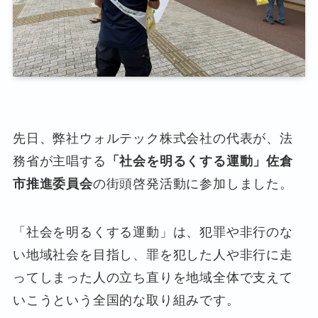
先日、弊社ウォルテック株式会社の代表が、法
務省が主唱する
「社会を明るくする運動」佐倉
市推進委員会
の街頭啓発活動に参加しました。
「社会を明るくする運動」は、犯罪や非行のな
い地域社会を目指し、罪を犯した人や非行に走
ってしまった人の立ち直りを地域全体で支えて
いこうという全国的な取り組みです。