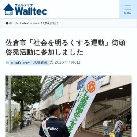
Menu
ホーム
what’s new
地域貢献
佐倉市「社会を明るくする運動」街頭
啓発活動に参加しました
2026年7月6日
what’s new
地域貢献