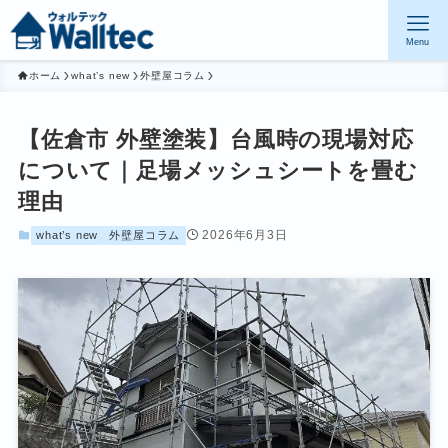
Menu
ホーム
what’s new
外壁屋コラム
【佐倉市 外壁塗装】台風時の現場対応
について｜足場メッシュシートを畳む
理由
2026年6月3日
what’s new
外壁屋コラム