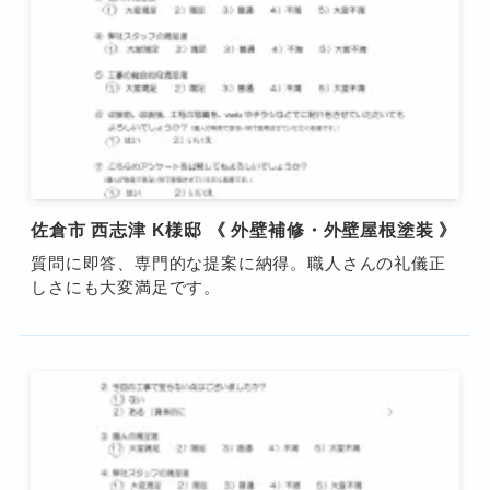
佐倉市 西志津 K様邸 《 外壁補修・外壁屋根塗装 》
質問に即答、専門的な提案に納得。職人さんの礼儀正
しさにも大変満足です。