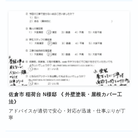
佐倉市 稲荷台 N様邸 《 外壁塗装・屋根カバー工
法》
アドバイスが適切で安心・対応が迅速・仕事ぶりが丁
寧