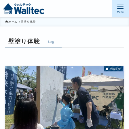
Menu
ホーム
壁塗り体験
壁塗り体験
– tag –
地域貢献