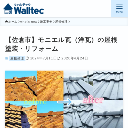
Menu
ホーム
what’s new
施工事例
屋根修理
【佐倉市】モニエル瓦（洋瓦）の屋根
塗装・リフォーム
2024年7月11日
2026年4月24日
屋根修理