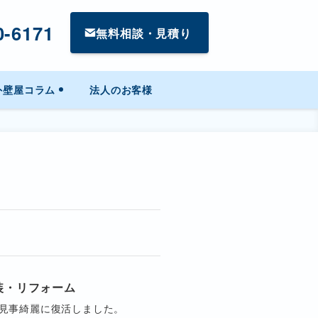
0-6171
無料相談・見積り
外壁屋コラム
法人のお客様
装・リフォーム
見事綺麗に復活しました。