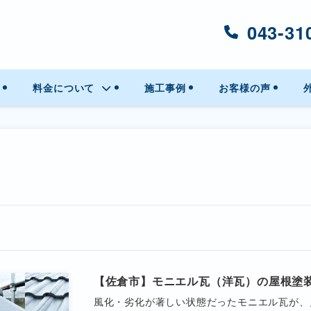
043-31
料金について
施工事例
お客様の声
【佐倉市】モニエル瓦（洋瓦）の屋根塗
風化・劣化が著しい状態だったモニエル瓦が、