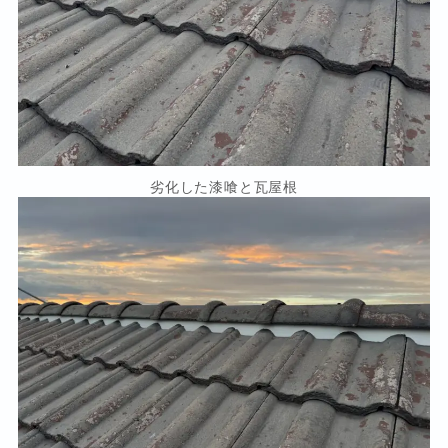
劣化した漆喰と瓦屋根