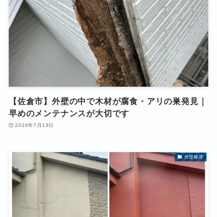
【佐倉市】外壁の中で木材が腐食・アリの巣発見｜
早めのメンテナンスが大切です
2026年7月13日
外壁修理