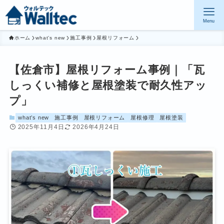
Menu
ホーム
what’s new
施工事例
屋根リフォーム
【佐倉市】屋根リフォーム事例｜「瓦
しっくい補修と屋根塗装で耐久性アッ
プ」
what’s new
施工事例
屋根リフォーム
屋根修理
屋根塗装
2025年11月4日
2026年4月24日